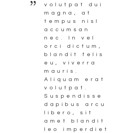
volutpat dui
magna, at
tempus nisl
accumsan
nec. In vel
orci dictum,
blandit felis
eu, viverra
mauris.
Aliquam erat
volutpat.
Suspendisse
dapibus arcu
libero, sit
amet blandit
leo imperdiet