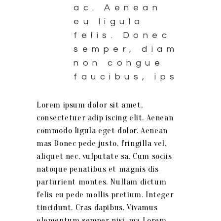
ac. Aenean
eu ligula
felis. Donec
semper, diam
non congue
faucibus, ips
Lorem ipsum dolor sit amet,
consectetuer adip iscing elit. Aenean
commodo ligula eget dolor. Aenean
mas Donec pede justo, fringilla vel,
aliquet nec, vulputate sa. Cum sociis
natoque penatibus et magnis dis
parturient montes. Nullam dictum
felis eu pede mollis pretium. Integer
tincidunt. Cras dapibus. Vivamus
elementum semper nisi. ma Lorem