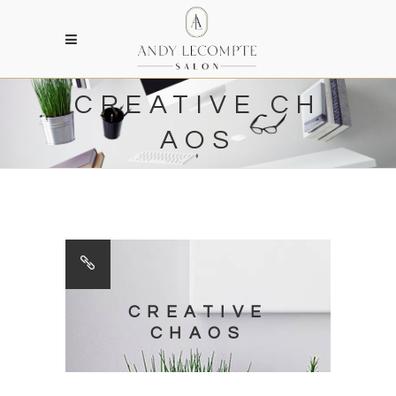
CREATIVE CH
AOS
CREATIVE
CHAOS