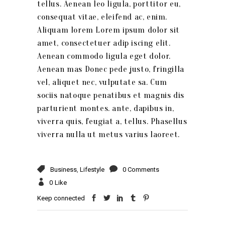
tellus. Aenean leo ligula, porttitor eu,
consequat vitae, eleifend ac, enim.
Aliquam lorem Lorem ipsum dolor sit
amet, consectetuer adip iscing elit.
Aenean commodo ligula eget dolor.
Aenean mas Donec pede justo, fringilla
vel, aliquet nec, vulputate sa. Cum
sociis natoque penatibus et magnis dis
parturient montes. ante, dapibus in,
viverra quis, feugiat a, tellus. Phasellus
viverra nulla ut metus varius laoreet.
Business
,
Lifestyle
0 Comments
0
Like
Keep connected