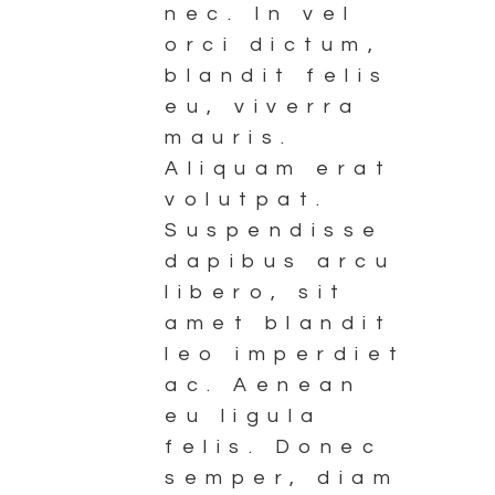
nec. In vel
orci dictum,
blandit felis
eu, viverra
mauris.
Aliquam erat
volutpat.
Suspendisse
dapibus arcu
libero, sit
amet blandit
leo imperdiet
ac. Aenean
eu ligula
felis. Donec
semper, diam